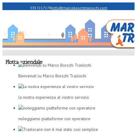
3357217178
|
info@marcoboschitraslochi.com
Flotta aziendale
Benvenuti su Marco Borschi Traslochi
la nostra esperienza al vostro servizio
noleggiamo piattaforme con operatore